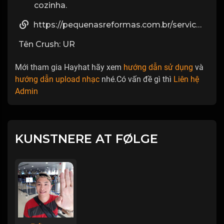
cozinha.
https://pequenasreformas.com.br/servico/azulejista-profissional/
Tên Crush: UR
Mới tham gia Hayhat hãy xem
hướng dẫn sử dụng
và
hướng dẫn upload nhạc
nhé.Có vấn đề gì thì
Liên hệ
Admin
KUNSTNERE AT FØLGE