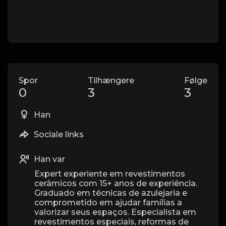
Spor
Tilhængere
Følge
0
3
3
Han
Sociale links
Han var
Expert experiente em revestimentos
cerâmicos com 15+ anos de experiência.
Graduado em técnicas de azulejaria e
comprometido em ajudar famílias a
valorizar seus espaços. Especialista em
revestimentos especiais, reformas de