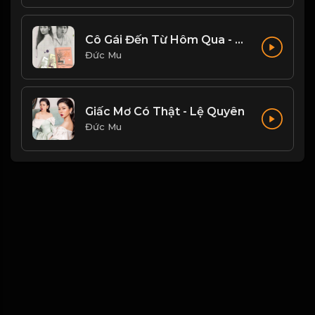
Cô Gái Đến Từ Hôm Qua - Mỹ Tâm
Đức Mu
Giấc Mơ Có Thật - Lệ Quyên
Đức Mu