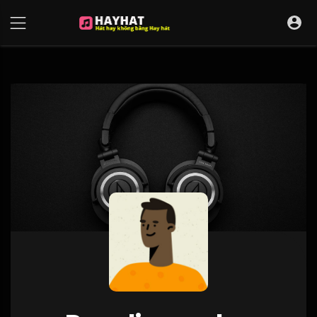
UA-68595121-17