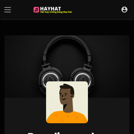
UA-68595121-17