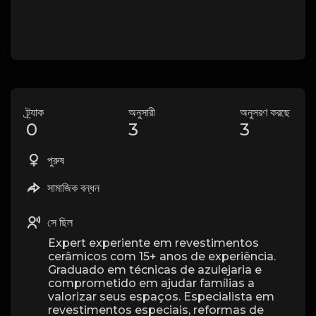
ট্র্যাক
অনুসারী
অনুসরণ করছে
0
3
3
পুরুষ
সামাজিক বন্ধন
সে ছিল
Expert experiente em revestimentos
cerâmicos com 15+ anos de experiência.
Graduado em técnicas de azulejaria e
comprometido em ajudar famílias a
valorizar seus espaços. Especialista em
revestimentos especiais, reformas de