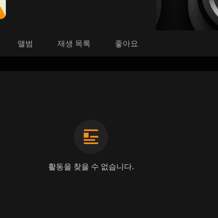
앨범
재생 목록
좋아요
활동을 찾을 수 없습니다.