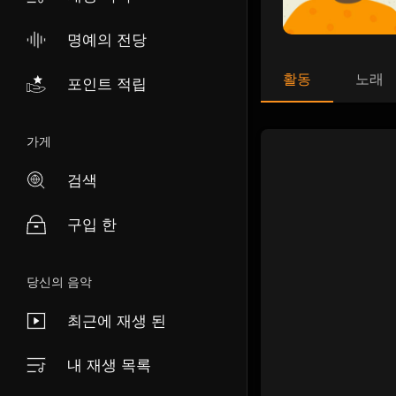
명예의 전당
활동
노래
포인트 적립
가게
검색
구입 한
당신의 음악
최근에 재생 된
내 재생 목록