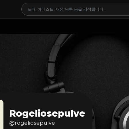
Rogeliosepulve
@rogeliosepulve