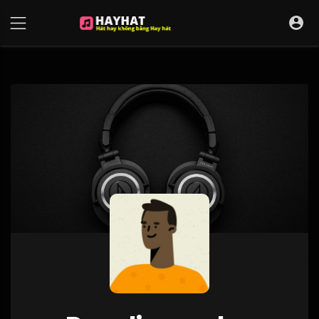
UA-68595121-17