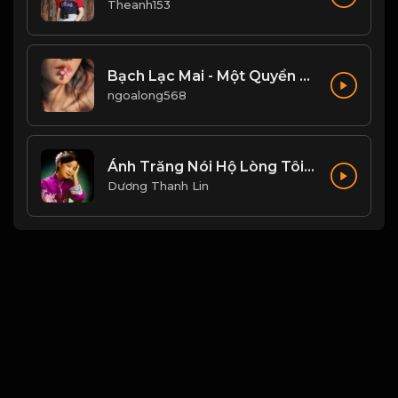
Theanh153
Bạch Lạc Mai - Một Quyển Phong Hoa Đại Đường! & Đạo
ngoalong568
Ánh Trăng Nói Hộ Lòng Tôi - Đặng Lệ Quân
Dương Thanh Lin