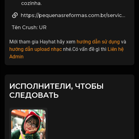
cozinha.
https://pequenasreformas.com.br/servico/azulejista-profissional/
Tên Crush: UR
Mới tham gia Hayhat hãy xem
hướng dẫn sử dụng
và
hướng dẫn upload nhạc
nhé.Có vấn đề gì thì
Liên hệ
Admin
ИСПОЛНИТЕЛИ, ЧТОБЫ
СЛЕДОВАТЬ