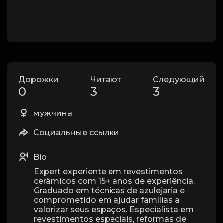
Дорожки
Читают
Следующий
0
3
3
мужчина
Социальные ссылки
Bio
Expert experiente em revestimentos
cerâmicos com 15+ anos de experiência.
Graduado em técnicas de azulejaria e
comprometido em ajudar famílias a
valorizar seus espaços. Especialista em
revestimentos especiais, reformas de