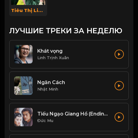
Tiêu Thị Linh Chi
ЛУЧШИЕ ТРЕКИ ЗА НЕДЕЛЮ
Khát vọng
Linh Trịnh Xuân
Ngăn Cách
Nhật Minh
Tiếu Ngạo Giang Hồ (Ending Ost) - Liu Huan Ft Faye Wong
Đức Mu