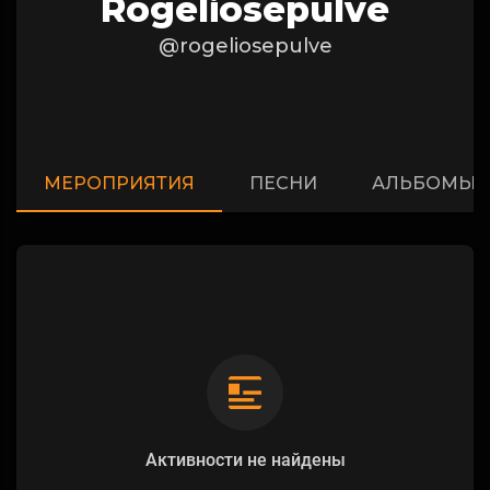
Rogeliosepulve
@rogeliosepulve
МЕРОПРИЯТИЯ
ПЕСНИ
АЛЬБОМЫ
Активности не найдены