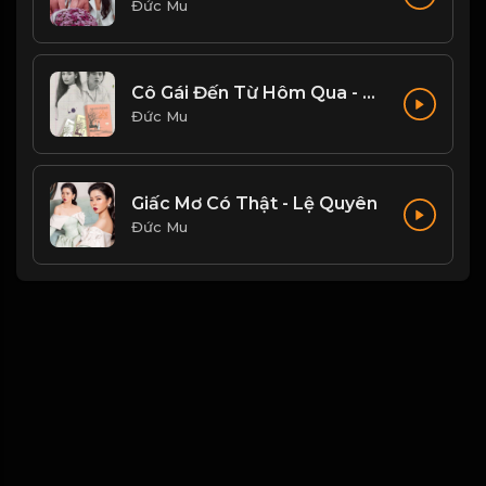
Đức Mu
Cô Gái Đến Từ Hôm Qua - Mỹ Tâm
Đức Mu
Giấc Mơ Có Thật - Lệ Quyên
Đức Mu