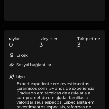
raylar
İzleyiciler
Takip etme
0
3
3
Erkek
Sosyal bağlantılar
biyo
Expert experiente em revestimentos
cerâmicos com 15+ anos de experiência.
Graduado em técnicas de azulejaria e
comprometido em ajudar famílias a
valorizar seus espaços. Especialista em
revestimentos especiais, reformas de