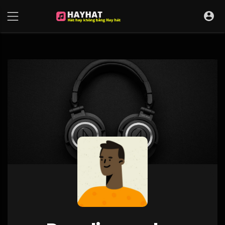
UA-68595121-17