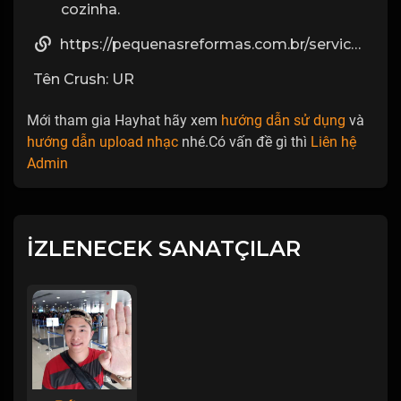
cozinha.
https://pequenasreformas.com.br/servico/azulejista-profissional/
Tên Crush: UR
Mới tham gia Hayhat hãy xem
hướng dẫn sử dụng
và
hướng dẫn upload nhạc
nhé.Có vấn đề gì thì
Liên hệ
Admin
İZLENECEK SANATÇILAR