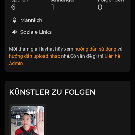
6
1
0
Männlich
Soziale Links
Mới tham gia Hayhat hãy xem
hướng dẫn sử dụng
và
hướng dẫn upload nhạc
nhé.Có vấn đề gì thì
Liên hệ
Admin
KÜNSTLER ZU FOLGEN