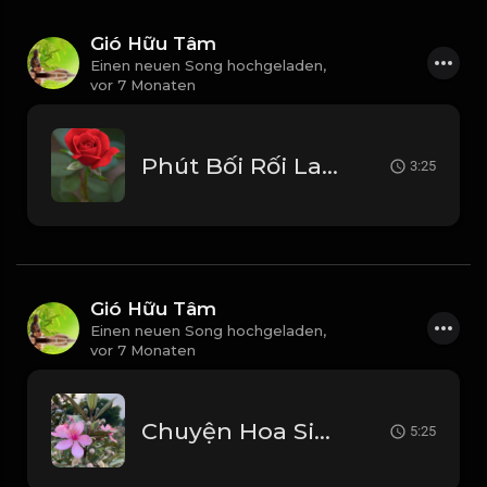
Gió Hữu Tâm
Einen neuen Song hochgeladen,
vor 7 Monaten
Phút Bối Rối Lam Trường_1768203785385
3:25
Gió Hữu Tâm
Einen neuen Song hochgeladen,
vor 7 Monaten
Chuyện Hoa Sim - Đan Nguyên_1768202360495
5:25