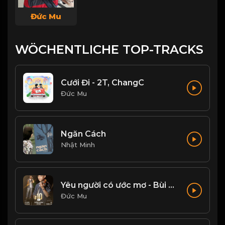
Đức Mu
WÖCHENTLICHE TOP-TRACKS
Cưới Đi - 2T, ChangC
Đức Mu
Ngăn Cách
Nhật Minh
Yêu người có ước mơ - Bùi Trường Linh
Đức Mu