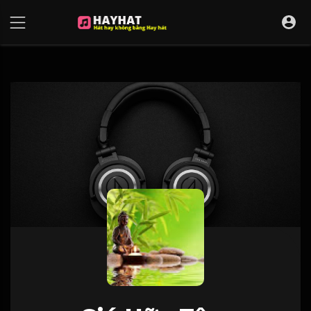
UA-68595121-17