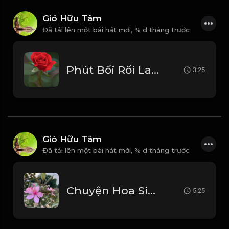
Gió Hữu Tâm
Đã tải lên một bài hát mới,
% d tháng trước
Phút Bối Rối Lam Trường_1768203785385
3:25
Gió Hữu Tâm
Đã tải lên một bài hát mới,
% d tháng trước
Chuyện Hoa Sim - Đan Nguyên_1768202360495
5:25