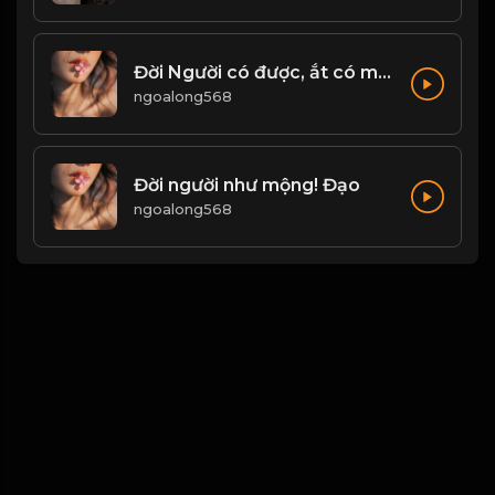
Đời Người có được, ắt có mất...! & Đạo
ngoalong568
Đời người như mộng! Đạo
ngoalong568