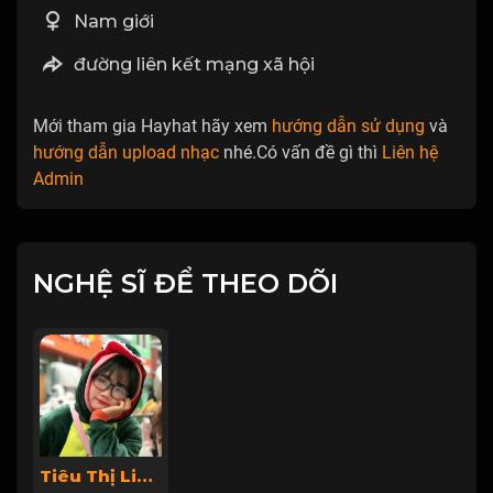
Nam giới
đường liên kết mạng xã hội
Mới tham gia Hayhat hãy xem
hướng dẫn sử dụng
và
hướng dẫn upload nhạc
nhé.Có vấn đề gì thì
Liên hệ
Admin
NGHỆ SĨ ĐỂ THEO DÕI
Tiêu Thị Linh Chi