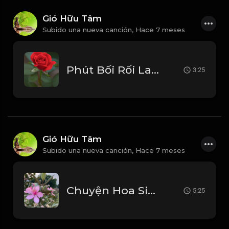
Gió Hữu Tâm
Subido una nueva canción,
Hace 7 meses
Phút Bối Rối Lam Trường_1768203785385
3:25
Gió Hữu Tâm
Subido una nueva canción,
Hace 7 meses
Chuyện Hoa Sim - Đan Nguyên_1768202360495
5:25