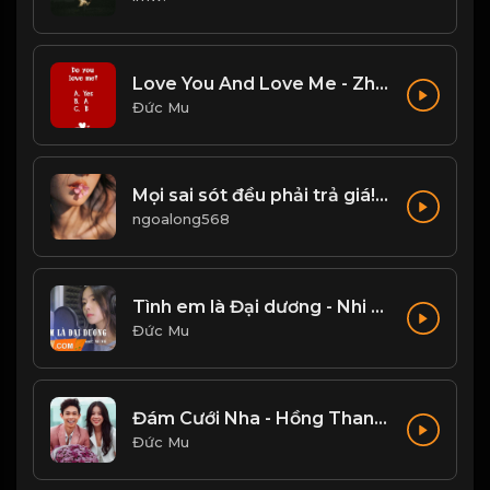
Love You And Love Me - Zhang Yao
Đức Mu
Mọi sai sót đều phải trả giá! Đạo
ngoalong568
Tình em là Đại dương - Nhi Nhi Cover
Đức Mu
Đám Cưới Nha - Hồng Thanh, Mie
Đức Mu