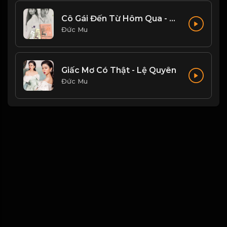
Cô Gái Đến Từ Hôm Qua - Mỹ Tâm
Đức Mu
Giấc Mơ Có Thật - Lệ Quyên
Đức Mu