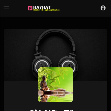
UA-68595121-17