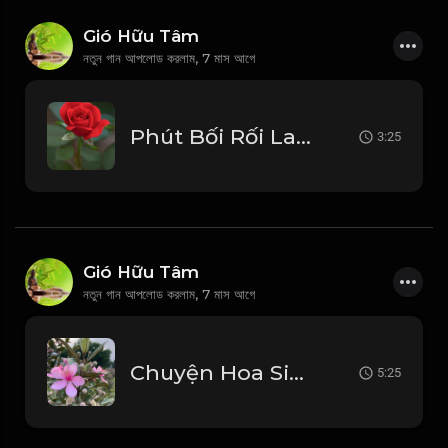
Gió Hữu Tâm
নতুন গান আপলোড করলাম,
7 মাস আগে
Phút Bối Rối Lam Trường_1768203785385
3:25
Gió Hữu Tâm
নতুন গান আপলোড করলাম,
7 মাস আগে
Chuyện Hoa Sim - Đan Nguyên_1768202360495
5:25