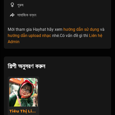
পুরুষ
সামাজিক বন্ধন
Mới tham gia Hayhat hãy xem
hướng dẫn sử dụng
và
hướng dẫn upload nhạc
nhé.Có vấn đề gì thì
Liên hệ
Admin
শিল্পী অনুসরণ করুন
Tiêu Thị Linh Chi