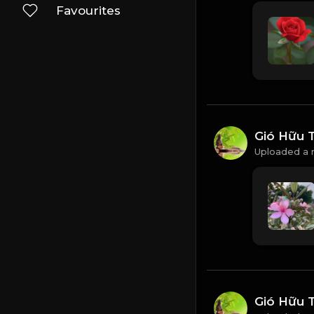
Favourites
Gió Hữu 
Uploaded a 
Gió Hữu 