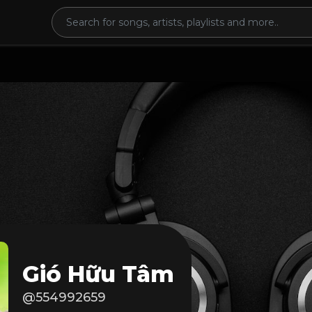
Gió Hữu Tâm
@554992659