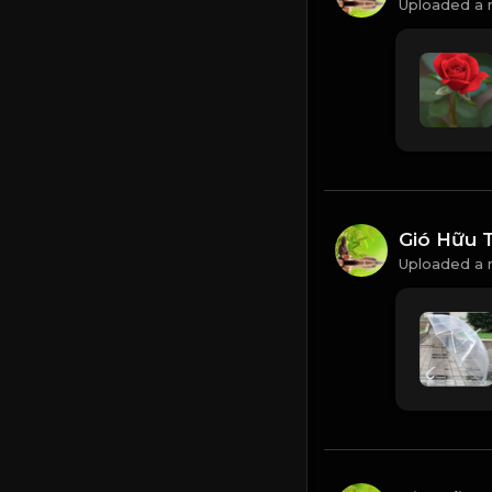
Uploaded a 
Gió Hữu 
Uploaded a 