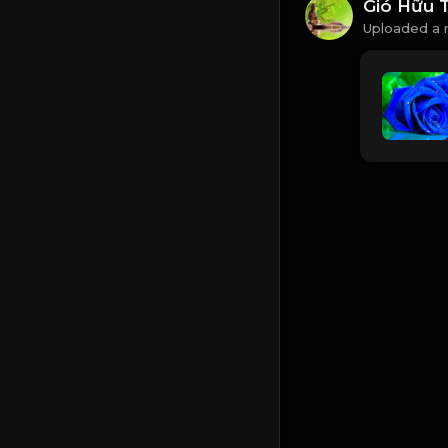
Gió Hữu 
Uploaded a 