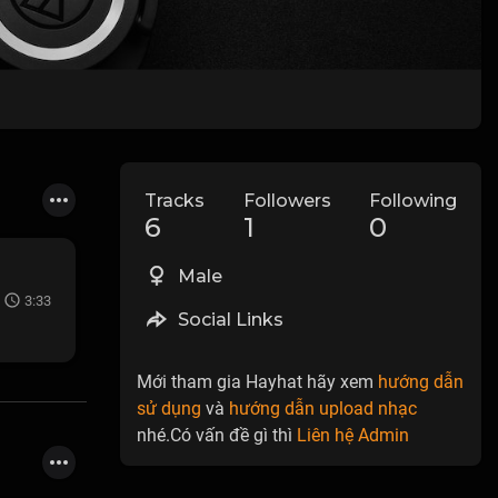
Tracks
Followers
Following
6
1
0
Male
3:33
Social Links
Mới tham gia Hayhat hãy xem
hướng dẫn
sử dụng
và
hướng dẫn upload nhạc
nhé.Có vấn đề gì thì
Liên hệ Admin