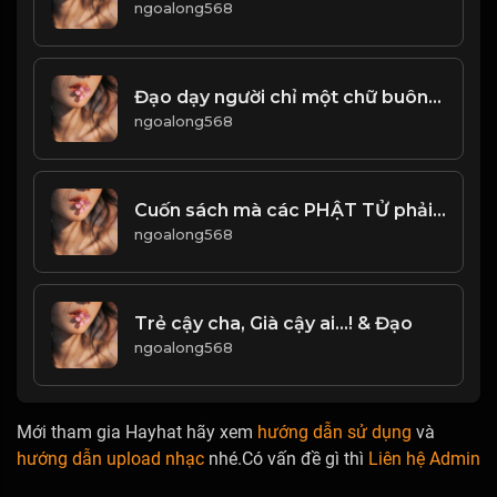
ngoalong568
Đạo dạy người chỉ một chữ buông! & Đạo
ngoalong568
Cuốn sách mà các PHẬT TỬ phải đọc lại nhiều lần trong đời! Đạo
ngoalong568
Trẻ cậy cha, Già cậy ai...! & Đạo
ngoalong568
Mới tham gia Hayhat hãy xem
hướng dẫn sử dụng
và
hướng dẫn upload nhạc
nhé.Có vấn đề gì thì
Liên hệ Admin