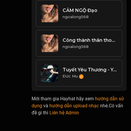
CẢM NGỘ Đạo
ngoalong568
Công thành thân thoái, thiên chi đạo! Đạo
ngoalong568
Tuyết Yêu Thương - Young Uno
Đức Mu
Mới tham gia Hayhat hãy xem
hướng dẫn sử
dụng
và
hướng dẫn upload nhạc
nhé.Có vấn
đề gì thì
Liên hệ Admin