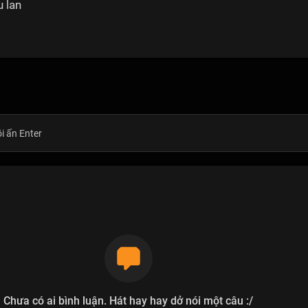
 lan
Chưa có ai bình luận. Hát hay hay dở nói một câu :/