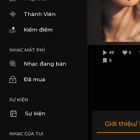
Thành Viên
Kiếm điểm
NHẠC MẤT PHÍ
49
0
0
Nhạc đang bán
Đã mua
SỰ KIỆN
Sự kiện
Giới thiệu/
NHẠC CỦA TUI