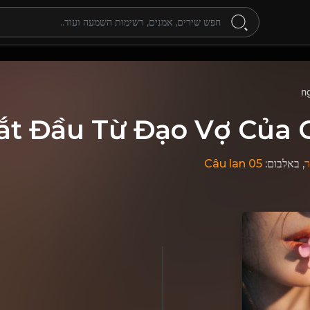
n
ắt Đầu Từ Đạo Vợ Của
Câu lan 05
, באלבום:
ר