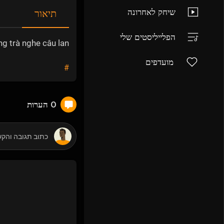
שיחק לאחרונה
תיאור
הפלייליסטים שלי
g trà nghe câu lan
מועדפים
#
0 הערות