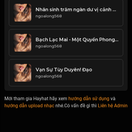
Nhân sinh trăm ngàn dư vị cảnh sắc, nhưng vẻ đẹp không dễ duy trì! Đạo
ngoalong568
Bạch Lạc Mai - Một Quyển Phong Hoa Đại Đường! & Đạo
ngoalong568
Vạn Sự Tùy Duyên! Đạo
ngoalong568
Mới tham gia Hayhat hãy xem
hướng dẫn sử dụng
và
hướng dẫn upload nhạc
nhé.Có vấn đề gì thì
Liên hệ Admin