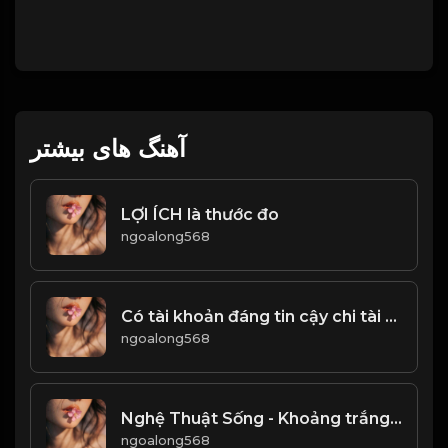
آهنگ های بیشتر
LỢI ÍCH là thước đo
ngoalong568
Có tài khoản đáng tin cậy chi tài chính liền kề với chủ sở hữu một vần! Đạo
ngoalong568
Nghệ Thuật Sống - Khoảng trắng cũng là một sắc màu! & Đạo
ngoalong568