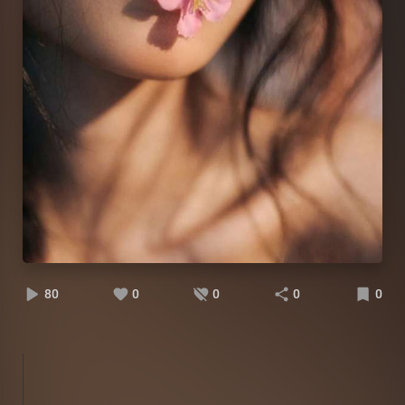
80
0
0
0
0