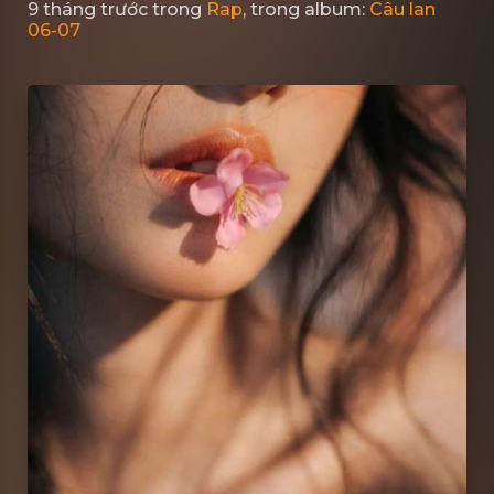
9 tháng trước
trong
Rap
, trong album:
Câu lan
06-07