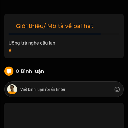
Giới thiệu/ Mô tả về bài hát
Uống trà nghe câu lan
#
0 Bình luận