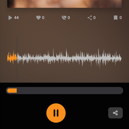
44
0
0
0
0