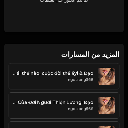
لم يتم العثور على تعليقات
المزيد من المسارات
Tâm thái thế nào, cuộc đời thế ấy! & Đạo
ngoalong568
Nguyên Tắc Của Đời Người Thiện Lương! Đạo
ngoalong568