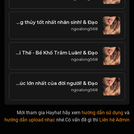
Phong thủy tốt nhất nhân sinh! & Đạo
ngoalong568
Nhân Sinh Tại Thế - Bể Khổ Trầm Luân! & Đạo
ngoalong568
Tâm an lạc, là hạnh phúc lớn nhất của đời người! & Đạo
ngoalong568
Mới tham gia Hayhat hãy xem
hướng dẫn sử dụng
và
hướng dẫn upload nhạc
nhé.Có vấn đề gì thì
Liên hệ Admin