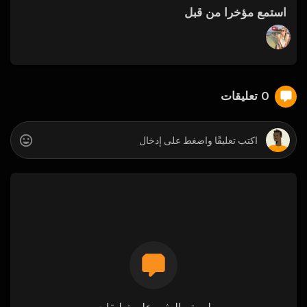
استمع مؤخرا من قبل
0 تعليقات