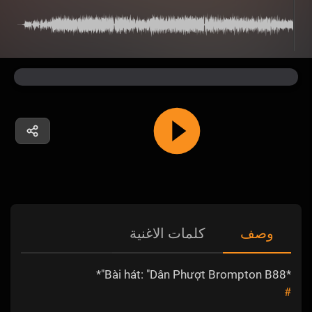
وصف
كلمات الاغنية
*Bài hát: "Dân Phượt Brompton B88"*
#