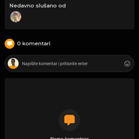
Nedavno slušano od
0 komentari