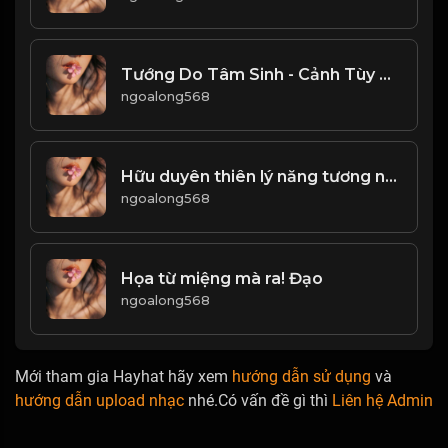
Tướng Do Tâm Sinh - Cảnh Tùy Tâm Chuyển & Đạo
ngoalong568
Hữu duyên thiên lý năng tương ngộ Vô duyên đối diện bất tương phùng! & Đạo
ngoalong568
Họa từ miệng mà ra! Đạo
ngoalong568
Mới tham gia Hayhat hãy xem
hướng dẫn sử dụng
và
hướng dẫn upload nhạc
nhé.Có vấn đề gì thì
Liên hệ Admin