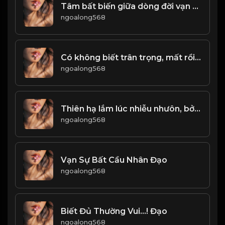
Tâm bất biến giữa dòng đời vạn biến Đạo
ngoalong568
Có không biết trân trọng, mất rồi mới hối tiếc! & Đạo
ngoalong568
Thiên hạ lắm lúc nhiễu nhưôn, bởi lẽ người khó đoán! Đạo
ngoalong568
Vạn Sự Bất Cầu Nhân Đạo
ngoalong568
Biết Đủ Thường Vui...! Đạo
ngoalong568