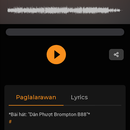
Paglalarawan
Lyrics
*Bài hát: "Dân Phượt Brompton B88"*
#