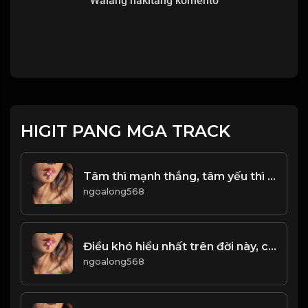
Walang nakitang komento
HIGIT PANG MGA TRACK
Tâm thì mạnh thắng, tâm yếu thì đánh! Đạo
ngoalong568
Điều khó hiểu nhất trên đời này, chính là Lường Người! & Đạo
ngoalong568