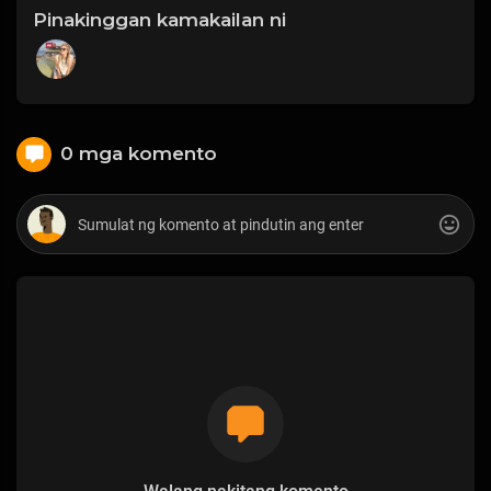
Pinakinggan kamakailan ni
0 mga komento