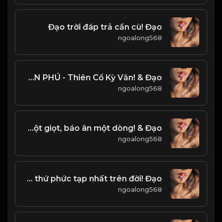
Đạo trời đáp trả cần cù! Đạo
ngoalong568
MỆNH VẬN PHÚ - Thiên Cổ Kỳ Văn! & Đạo
ngoalong568
Nhận ân một giọt, báo ân một dòng! & Đạo
ngoalong568
Tâm của con người, là thứ phức tạp nhất trên đời! Đạo
ngoalong568