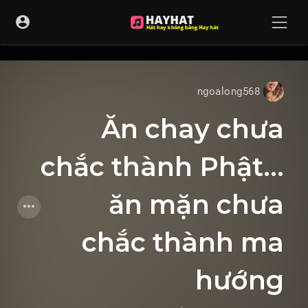
UA-68595121-17
ngoalong568
Ăn chay chưa
chắc thành Phật…
ăn mặn chưa
chắc thành ma
hướng