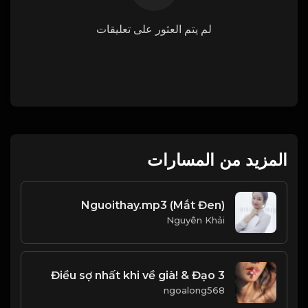
لم يتم العثور على تعليقات
المزيد من المسارات
Nguoithay.mp3 (Mắt Đen)
Nguyên Khải
3 Điều sợ nhất khi về già! & Đạo
ngoalong568