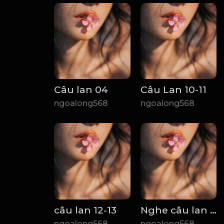
Câu lan 04
Câu Lan 10-11
ngoalong568
ngoalong568
câu lan 12-13
Nghe câu lan 16
ngoalong568
ngoalong568