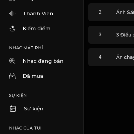
2
Thành Viên
Kiếm điểm
3
3 Điều 
NHẠC MẤT PHÍ
4
Nhạc đang bán
Đã mua
SỰ KIỆN
Sự kiện
NHẠC CỦA TUI