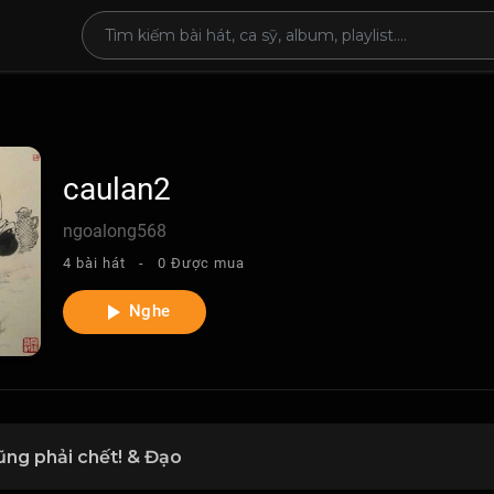
caulan2
ngoalong568
4 bài hát -
0 Được mua
Nghe
cũng phải chết! & Đạo