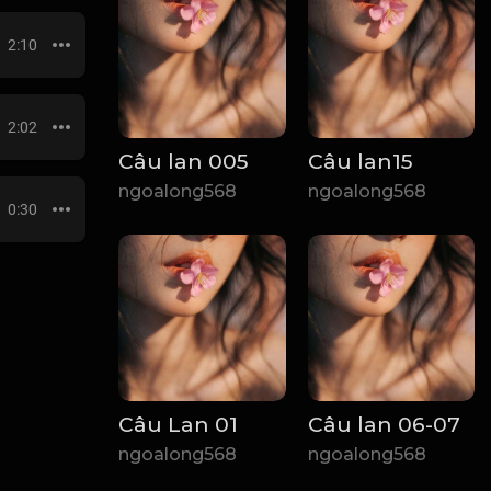
2:10
2:02
Câu lan 005
Câu lan15
ngoalong568
ngoalong568
0:30
Câu Lan 01
Câu lan 06-07
ngoalong568
ngoalong568