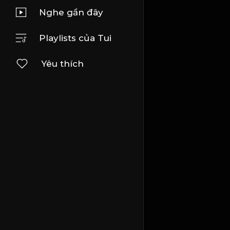
Nghe gần đây
Playlists của Tui
Yêu thích