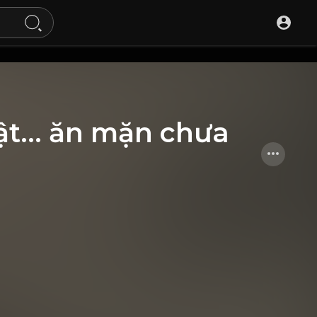
ật… ăn mặn chưa