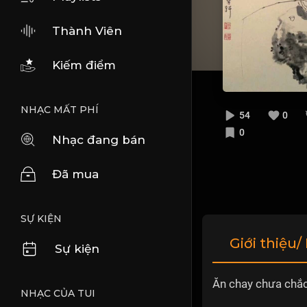
Thành Viên
Kiếm điểm
NHẠC MẤT PHÍ
54
0
0
Nhạc đang bán
Đã mua
SỰ KIỆN
Giới thiệu/
Sự kiện
Ăn chay chưa chắ
NHẠC CỦA TUI