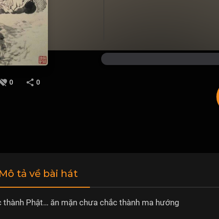
0
0
 Mô tả về bài hát
c thành Phật… ăn mặn chưa chắc thành ma hướng