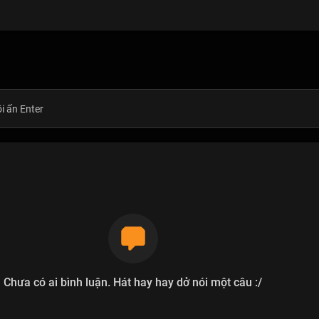
Chưa có ai bình luận. Hát hay hay dở nói một câu :/