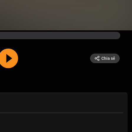
Chia sẻ