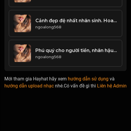
Cảnh đẹp đệ nhất nhân sinh. Hoa chưa nở hết, nguyệt chưa tròn vành! & Đạo
ngoalong568
Phú quý cho người tiền, nhân hậu cho người trả lời! Đạo
ngoalong568
Mới tham gia Hayhat hãy xem
hướng dẫn sử dụng
và
hướng dẫn upload nhạc
nhé.Có vấn đề gì thì
Liên hệ Admin