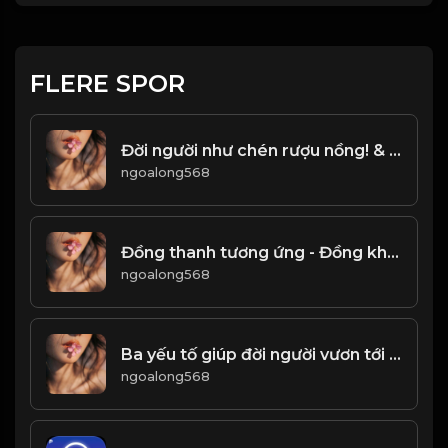
FLERE SPOR
Đời người như chén rượu nồng! & Đạo
ngoalong568
Đồng thanh tương ứng - Đồng khí tương cầu! & Đạo
ngoalong568
Ba yếu tố giúp đời người vươn tới đỉnh cao! & Đạo
ngoalong568