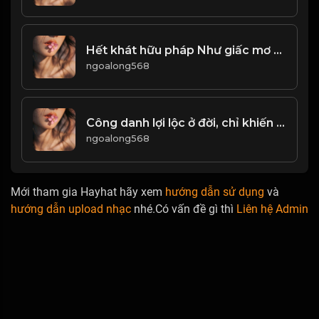
Hết khát hữu pháp Như giấc mơ hão huyền...! Đạo
ngoalong568
Công danh lợi lộc ở đời, chỉ khiến con người ta thêm phiền não. & Đạo
ngoalong568
Mới tham gia Hayhat hãy xem
hướng dẫn sử dụng
và
hướng dẫn upload nhạc
nhé.Có vấn đề gì thì
Liên hệ Admin