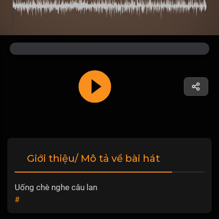
Giới thiệu/ Mô tả về bài hát
Uống chè nghe câu lan
#