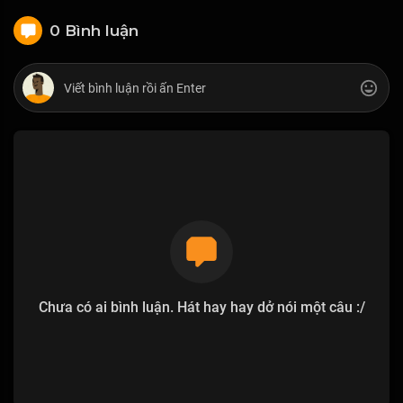
0 Bình luận
Chưa có ai bình luận. Hát hay hay dở nói một câu :/