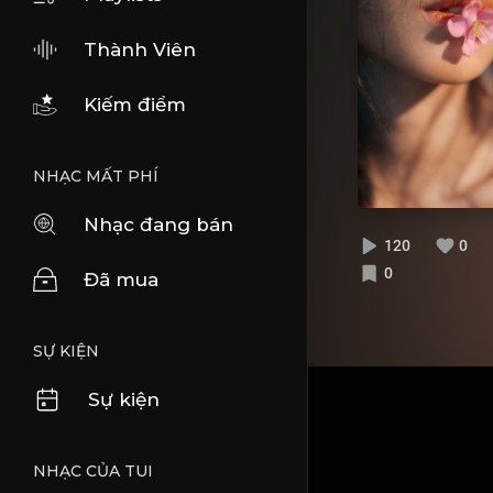
Thành Viên
Kiếm điểm
NHẠC MẤT PHÍ
Nhạc đang bán
120
0
0
Đã mua
SỰ KIỆN
Sự kiện
NHẠC CỦA TUI