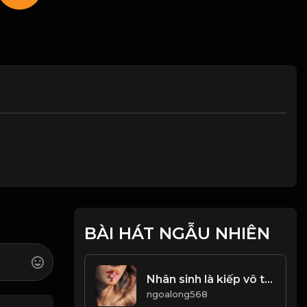
BÀI HÁT NGẪU NHIÊN
Nhân sinh là kiếp vô thường! & Đạo
ngoalong568