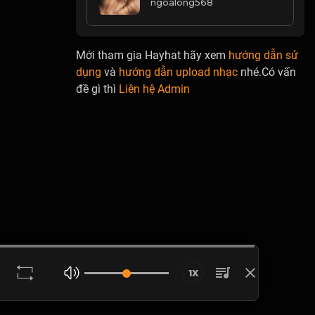
ngoalong568
Mới tham gia Hayhat hãy xem
hướng dẫn sử
dụng
và
hướng dẫn upload nhạc
nhé.Có vấn
đề gì thì
Liên hệ Admin