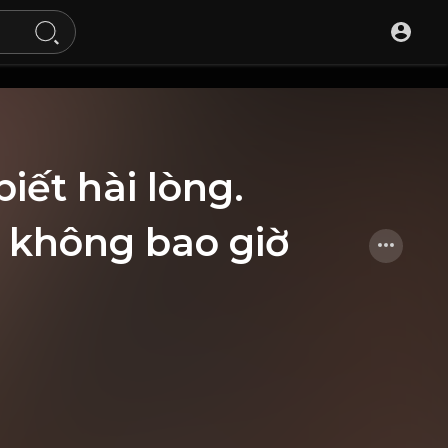
iết hài lòng.
ẽ không bao giờ