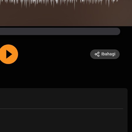
Ibahagi