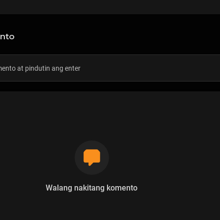
nto
Walang nakitang komento