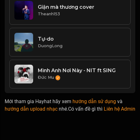
Giận mà thương cover
Theanh153
Tự-do
DuongLong
Mình Anh Nơi Này - NIT ft SING
Đức Mu
Mới tham gia Hayhat hãy xem
hướng dẫn sử dụng
và
hướng dẫn upload nhạc
nhé.Có vấn đề gì thì
Liên hệ Admin