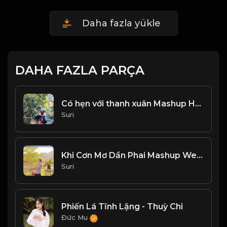
Daha fazla yükle
DAHA FAZLA PARÇA
Có hẹn với thanh xuân Mashup Haru Haru
Suri
Khi Cơn Mơ Dần Phai Mashup Wedding Dress
Suri
Phiến Lá Tĩnh Lặng - Thuỳ Chi
Đức Mu