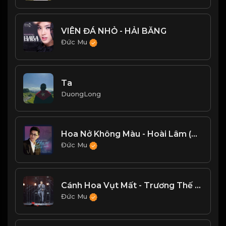
VIÊN ĐÁ NHỎ - HẢI BĂNG
Đức Mu
Ta
DuongLong
Hoa Nở Không Màu - Hoài Lâm (Acoustic Version)
Đức Mu
Cánh Hoa Vụt Mất - Trương Thế Vinh
Đức Mu