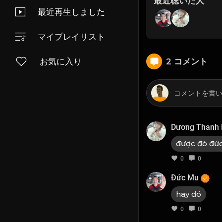
最近聴いた人
最近再生しました
マイプレイリスト
2 コメント
お気に入り
Dương Thanh 
được đó đức
0
0
Đức Mu
hay đó
0
0