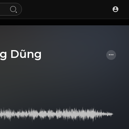
ng Dũng