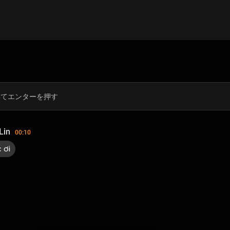
Lin
00:10
 ơi