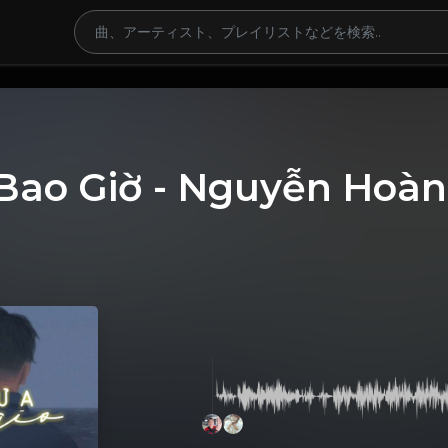
Bao Giờ - Nguyễn Hoà