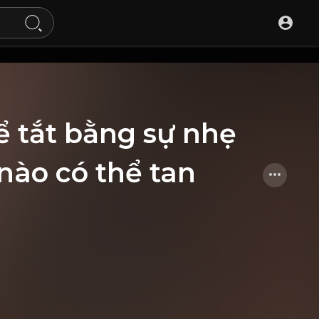
ể tắt bằng sự nhẹ
nào có thể tan