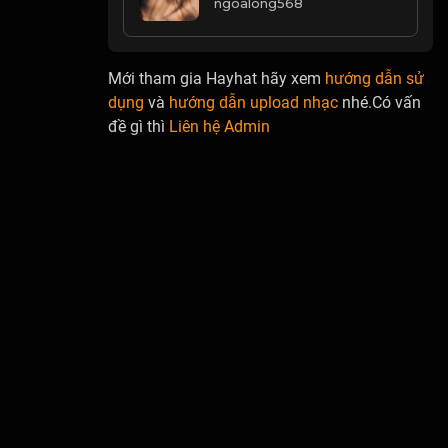
ngoalong568
Mới tham gia Hayhat hãy xem
hướng dẫn sử
dụng
và
hướng dẫn upload nhạc
nhé.Có vấn
đề gì thì
Liên hệ Admin