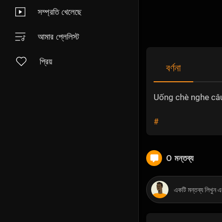
সম্প্রতি খেলেছে
আমার প্লেলিস্ট
প্রিয়
বর্ণনা
Uống chè nghe câu
#
0 মন্তব্য