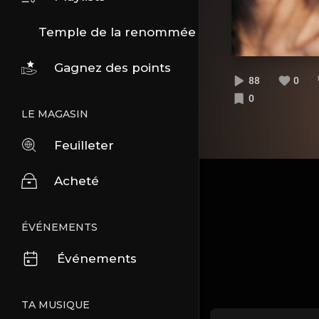
Temple de la renommée
Gagnez des points
88
0
0
LE MAGASIN
Feuilleter
Acheté
ÉVÉNEMENTS
Événements
TA MUSIQUE