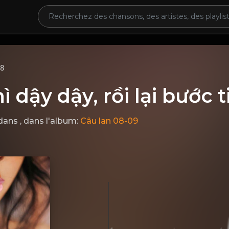
68
ì dậy dậy, rồi lại bước 
dans
, dans l'album:
Câu lan 08-09