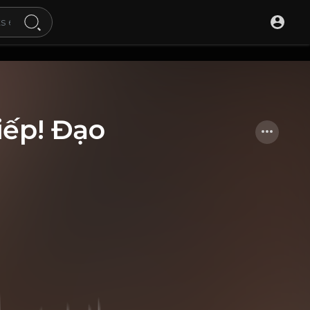
tiếp! Đạo