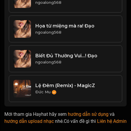
ngoalong568
Họa từ miệng mà ra! Đạo
ngoalong568
Biết Đủ Thường Vui...! Đạo
ngoalong568
Lệ Đêm (Remix) - MagicZ
Đức Mu
Mới tham gia Hayhat hãy xem
hướng dẫn sử dụng
và
hướng dẫn upload nhạc
nhé.Có vấn đề gì thì
Liên hệ Admin