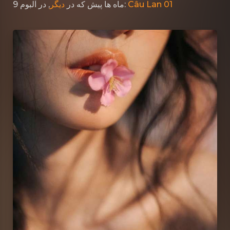
دیگر
که در
9 ماه ها پیش
, در آلبوم:
Câu Lan 01