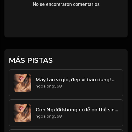
No se encontraron comentarios
MÁS PISTAS
Mây tan vì gió, đẹp vì bao dung! & Đạo
ngoalong568
Con Người không có lễ có thể sinh tồn, hành động không có lễ có thể thành, quốc gia không có lễ có thể yên ổn! Đạo
ngoalong568