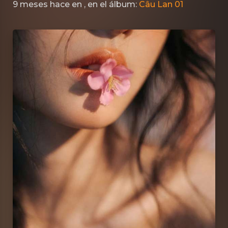
9 meses hace
en
, en el álbum:
Câu Lan 01