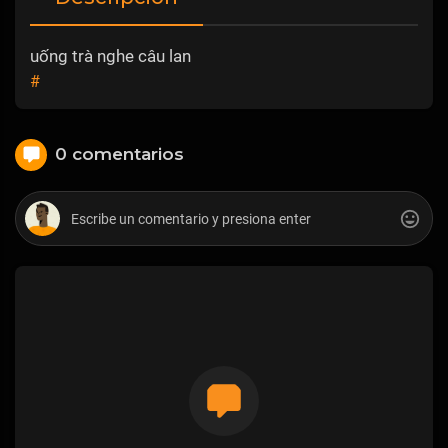
uống trà nghe câu lan
#
0 comentarios