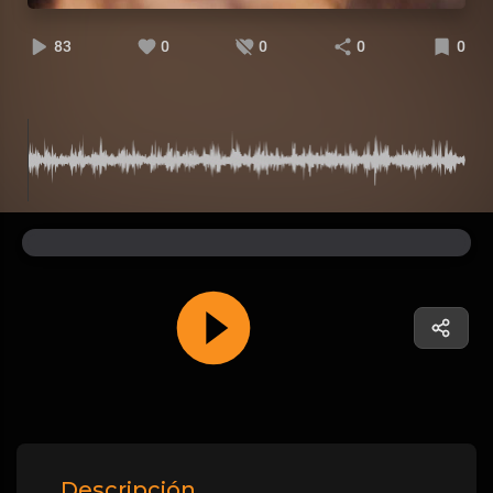
83
0
0
0
0
Descripción