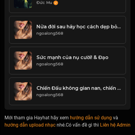
Đức Mu
Nửa đời sau hãy học cách dẹp bỏ dục vọng! & Đạo
ngoalong568
Sức mạnh của nụ cười! & Đạo
ngoalong568
Chiến Đấu không gian nan, chiến thắng không vinh quang! Đạo
ngoalong568
Mới tham gia Hayhat hãy xem
hướng dẫn sử dụng
và
hướng dẫn upload nhạc
nhé.Có vấn đề gì thì
Liên hệ Admin