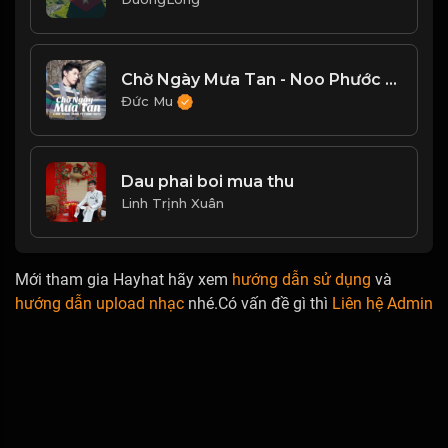
Chờ Ngày Mưa Tan - Noo Phước Thịnh, Tonny Việt
Đức Mu
Dau phai boi mua thu
Linh Trịnh Xuân
Mới tham gia Hayhat hãy xem
hướng dẫn sử dụng
và
hướng dẫn upload nhạc
nhé.Có vấn đề gì thì
Liên hệ Admin