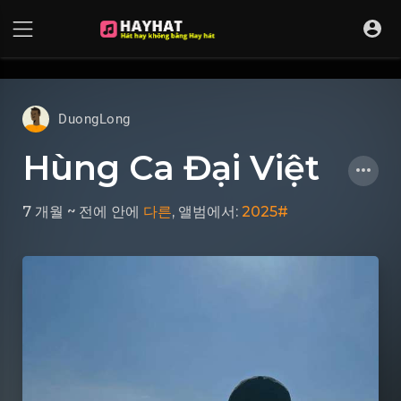
UA-68595121-17
DuongLong
Hùng Ca Đại Việt
7 개월 ~ 전에
안에
다른
, 앨범에서:
2025#