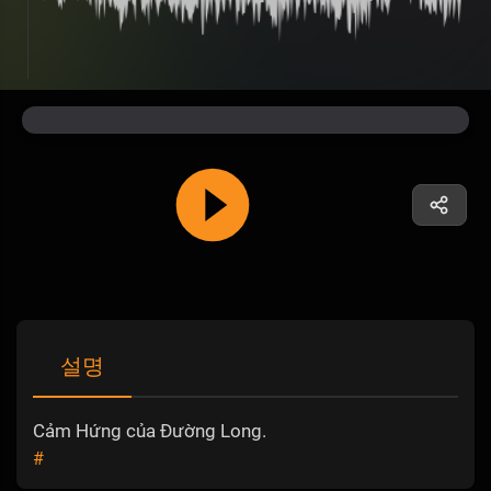
설명
Cảm Hứng của Đường Long.
#