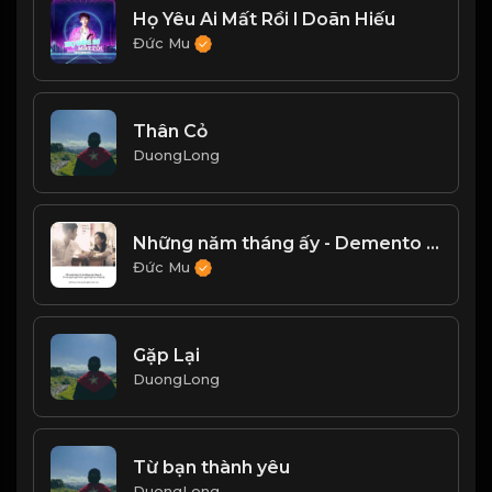
Họ Yêu Ai Mất Rồi l Doãn Hiếu
Đức Mu
Thân Cỏ
DuongLong
Những năm tháng ấy - Demento Lê
Đức Mu
Gặp Lại
DuongLong
Từ bạn thành yêu
DuongLong