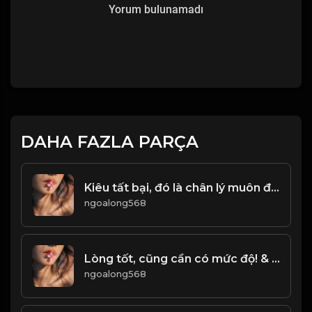
Yorum bulunamadı
DAHA FAZLA PARÇA
Kiêu tất bại, đó là chân lý muôn đời! & Đạo
ngoalong568
Lòng tốt, cũng cần có mức độ! & Đạo
ngoalong568