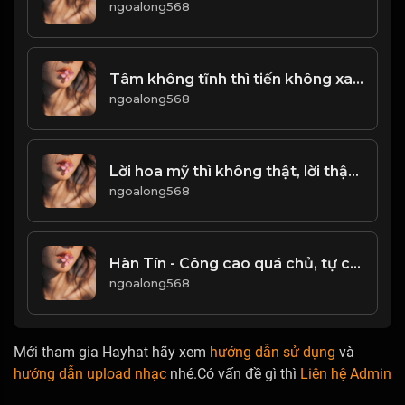
ngoalong568
Tâm không tĩnh thì tiến không xa! & Đạo
ngoalong568
Lời hoa mỹ thì không thật, lời thật thì khó nghe! & Đạo
ngoalong568
Hàn Tín - Công cao quá chủ, tự chuốc họa sát thân! & Đạo
ngoalong568
Mới tham gia Hayhat hãy xem
hướng dẫn sử dụng
và
hướng dẫn upload nhạc
nhé.Có vấn đề gì thì
Liên hệ Admin