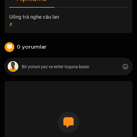
Uống trà nghe câu lan
#
0 yorumlar