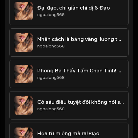
Đại đạo, chí giản chí dị & Đạo
ngoalong568
Nhân cách là bảng vàng, lương tâm là nền tảng! & Đạo
ngoalong568
Phong Ba Thấy Tấm Chân Tình! & Đạo
ngoalong568
Có sáu điều tuyệt đối không nói sau đây Bạn thu được cả đời
ngoalong568
Họa từ miệng mà ra! Đạo