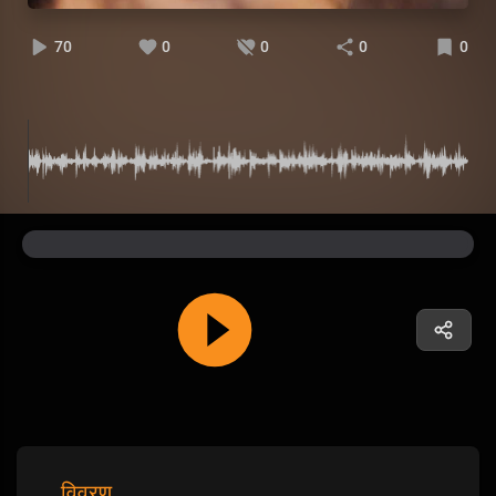
70
0
0
0
0
विवरण