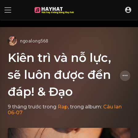
UA-68595121-17
ngoalong568
Kiên trì và nỗ lực,
sẽ luôn được đền
đáp! & Đạo
9 tháng trước
trong
Rap
, trong album:
Câu lan
06-07