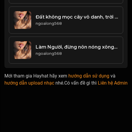
Đất không mọc cây vô danh, trời không sinh người vô dụng! Đạo
ngoalong568
Làm Người, đừng nôn nóng xông hơi! Đạo
ngoalong568
Mới tham gia Hayhat hãy xem
hướng dẫn sử dụng
và
hướng dẫn upload nhạc
nhé.Có vấn đề gì thì
Liên hệ Admin