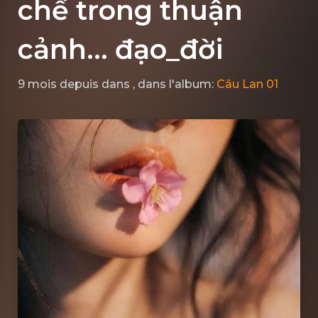
chế trong thuận
cảnh... đạo_đời
9 mois depuis
dans
, dans l'album:
Câu Lan 01