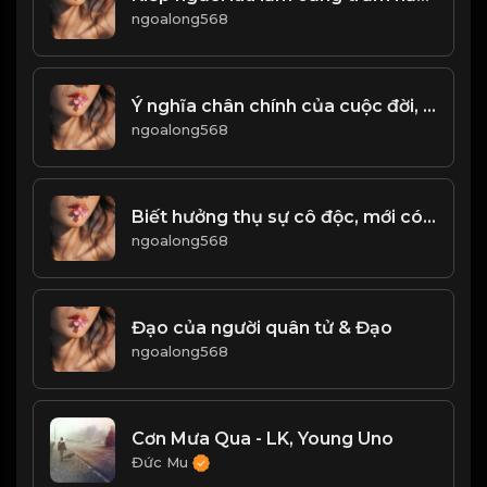
ngoalong568
Ý nghĩa chân chính của cuộc đời, không phải là sự phù phiếm bên ngoài. Mà chính là sự tự làm của tâm hồn! Đạo
ngoalong568
Biết hưởng thụ sự cô độc, mới có thể hiểu được nhân sinh! & Đạo
ngoalong568
Đạo của người quân tử & Đạo
ngoalong568
Cơn Mưa Qua - LK, Young Uno
Đức Mu