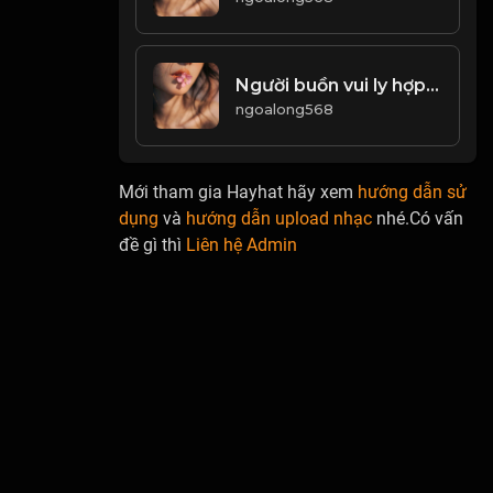
Người buồn vui ly hợp, trăng có bóng tròn! Đạo
ngoalong568
Mới tham gia Hayhat hãy xem
hướng dẫn sử
dụng
và
hướng dẫn upload nhạc
nhé.Có vấn
đề gì thì
Liên hệ Admin