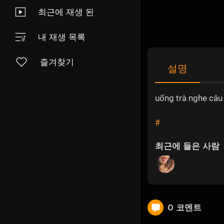
최근에 재생 된
내 재생 목록
즐겨찾기
설명
uống trà nghe câu 
#
최근에 들은 사람
0 코멘트