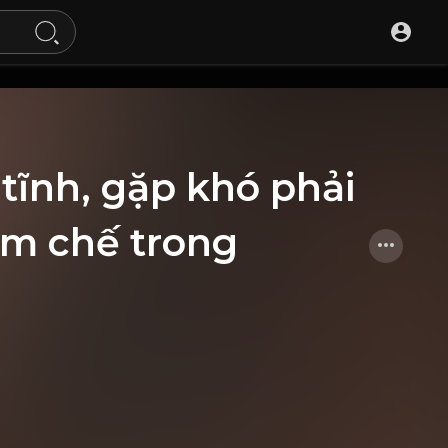
tĩnh, gặp khó phải
ềm chế trong