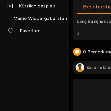
Kürzlich gespielt
Beschreib
Meine Wiedergabelisten
Uống trà nghe câu
Favoriten
#
0 Bemerkun