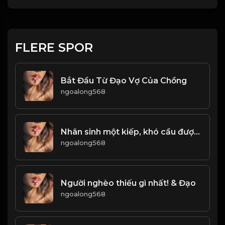
FLERE SPOR
Bắt Đầu Từ Đạo Vợ Của Chồng
ngoalong568
Nhân sinh một kiếp, khó cầu được trọn vẹn! & Đạo
ngoalong568
Người nghèo thiếu gì nhất! & Đạo
ngoalong568