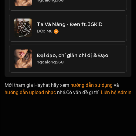
ngoalong568
Ta Và Nàng - Đen ft. JGKiD
Đức Mu
Đại đạo, chí giản chí dị & Đạo
ngoalong568
Mới tham gia Hayhat hãy xem
hướng dẫn sử dụng
và
hướng dẫn upload nhạc
nhé.Có vấn đề gì thì
Liên hệ Admin