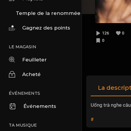
Temple de la renommée
Gagnez des points
126
0
0
LE MAGASIN
Feuilleter
Acheté
La descrip
ÉVÉNEMENTS
Uống trà nghe câu
Événements
#
TA MUSIQUE