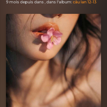
9 mois depuis
dans
, dans l'album:
câu lan 12-13