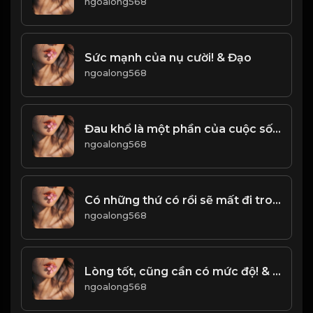
ngoalong568
Sức mạnh của nụ cười! & Đạo
ngoalong568
Đau khổ là một phần của cuộc sống! & Đạo
ngoalong568
Có những thứ có rồi sẽ mất đi trong đời
ngoalong568
Lòng tốt, cũng cần có mức độ! & Đạo
ngoalong568