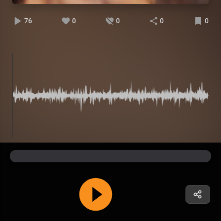
76
0
0
0
0