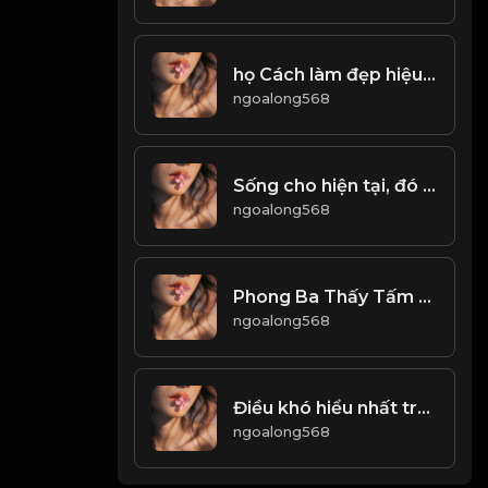
họ Cách làm đẹp hiệu quả nhất, chính là Bảo Dũng! Đạo (1)
ngoalong568
Sống cho hiện tại, đó mới là sự viên mãn lớn nhất của đời người! & Đạo
ngoalong568
Phong Ba Thấy Tấm Chân Tình! & Đạo
ngoalong568
Điều khó hiểu nhất trên đời này, chính là Lường Người! Đạo
ngoalong568