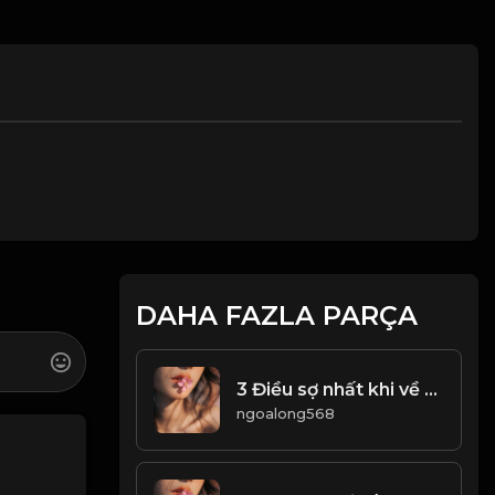
DAHA FAZLA PARÇA
3 Điều sợ nhất khi về già! & Đạo
ngoalong568