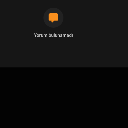
Yorum bulunamadı