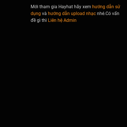
Mới tham gia Hayhat hãy xem
hướng dẫn sử
dụng
và
hướng dẫn upload nhạc
nhé.Có vấn
đề gì thì
Liên hệ Admin