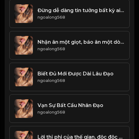
Đừng dễ dàng tin tưởng bất kỳ ai, phải có sự đề phòng nhất định! & Đạo
ngoalong568
Nhận ân một giọt, báo ân một dòng! & Đạo
ngoalong568
Biết Đủ Mới Được Dài Lâu Đạo
ngoalong568
Vạn Sự Bất Cầu Nhân Đạo
ngoalong568
Lời thị phi của thế gian, độc độc hơn rắn rết! Đạo