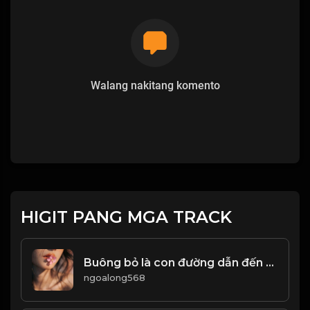
Walang nakitang komento
HIGIT PANG MGA TRACK
Buông bỏ là con đường dẫn đến Hạnh Phúc! & Đạo
ngoalong568