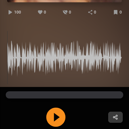
100
0
0
0
0