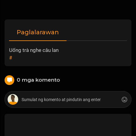
Paglalarawan
Uống trà nghe câu lan
#
0 mga komento