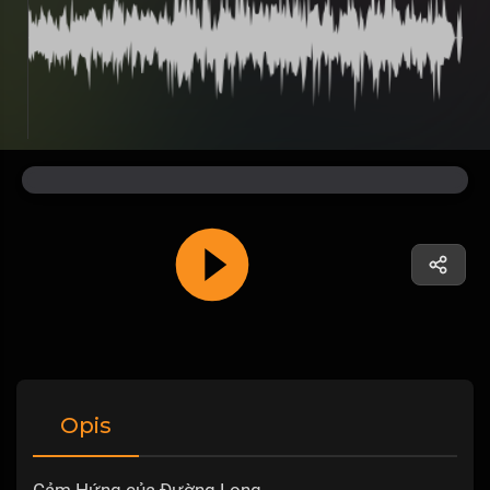
Opis
Cảm Hứng của Đường Long.