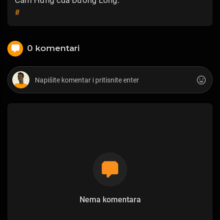
#
0 komentari
Nema komentara