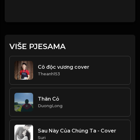
VIŠE PJESAMA
Cô độc vương cover
Theanh153
Thân Cỏ
DuongLong
Sau Này Của Chúng Ta - Cover
Suri