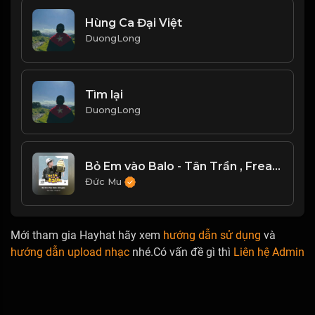
Hùng Ca Đại Việt
DuongLong
Tìm lại
DuongLong
Bỏ Em vào Balo - Tân Trần , Freak D
Đức Mu
Mới tham gia Hayhat hãy xem
hướng dẫn sử dụng
và
hướng dẫn upload nhạc
nhé.Có vấn đề gì thì
Liên hệ Admin