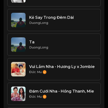
Kẻ Say Trong Đêm Dài
DuongLong
Ta
DuongLong
Vui Lắm Nha - Hương Ly x Jombie
Đức Mu
Đám Cưới Nha - Hồng Thanh, Mie
Đức Mu