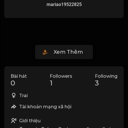
mariao19522825
Xem Thêm
Bài hát
Followers
Following
0
1
3
Trai
Tài khoản mạng xã hội
Giới thiệu