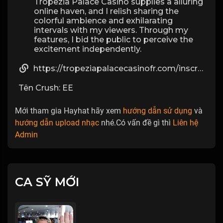
Tropezia Palace Casino supplies a alluring
online haven, and I relish sharing the
colorful ambience and exhilarating
intervals with my viewers. Through my
features, I bid the public to perceive the
excitement independently.
https://tropeziapalacecasinofr.com/inscription
Tên Crush: EE
Mới tham gia Hayhat hãy xem
hướng dẫn sử dụng
và
hướng dẫn upload nhạc
nhé.Có vấn đề gì thì
Liên hệ
Admin
CA SỸ MỚI