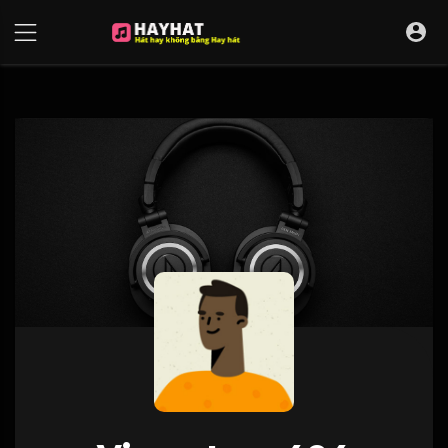
UA-68595121-17