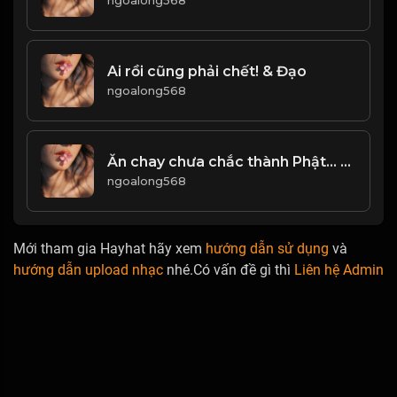
ngoalong568
Ai rồi cũng phải chết! & Đạo
ngoalong568
Ăn chay chưa chắc thành Phật… ăn mặn chưa chắc thành ma hướng
ngoalong568
Mới tham gia Hayhat hãy xem
hướng dẫn sử dụng
và
hướng dẫn upload nhạc
nhé.Có vấn đề gì thì
Liên hệ Admin