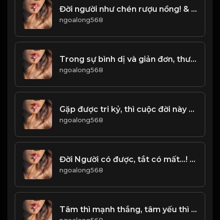
Đời người như chén rượu nồng! & Đạo
ngoalong568
Trong sự bình dị và giản đơn, thường ẩn chứa sự vĩ đại! & Đạo
ngoalong568
Gặp được tri kỷ, thì cuộc đời này mới không ân hận! Đạo
ngoalong568
Đời Người có được, tắt có mất...! Đạo
ngoalong568
Tâm thì mạnh thắng, tâm yếu thì đánh! Đạo