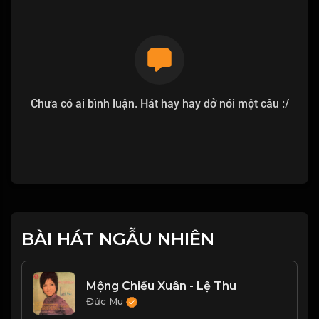
Chưa có ai bình luận. Hát hay hay dở nói một câu :/
BÀI HÁT NGẪU NHIÊN
Mộng Chiều Xuân - Lệ Thu
Đức Mu