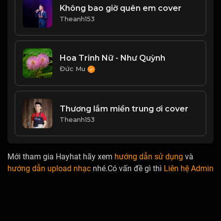
Không bao giờ quên em cover
Theanh153
Hoa Trinh Nữ - Như Quỳnh
Đức Mu
Thương lắm miền trung ơi cover
Theanh153
Mới tham gia Hayhat hãy xem
hướng dẫn sử dụng
và
hướng dẫn upload nhạc
nhé.Có vấn đề gì thì
Liên hệ Admin