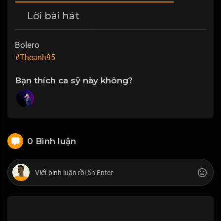
Lời bài hát
Bolero
#Theanh95
Bạn thích ca sỹ này không?
0 Bình luận