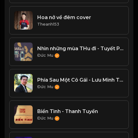
Hoa nở về đêm cover
Theanh153
Nhìn những mùa THu đi - Tuyết Phượng Cover
Đức Mu
Phía Sau Một Cô Gái - Lưu Minh Tài Smile
Đức Mu
Biển Tình - Thanh Tuyền
Đức Mu