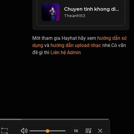
Chuyen tinh khong di vang cover
Theanh153
Mới tham gia Hayhat hãy xem
hướng dẫn sử
dụng
và
hướng dẫn upload nhạc
nhé.Có vấn
đề gì thì
Liên hệ Admin