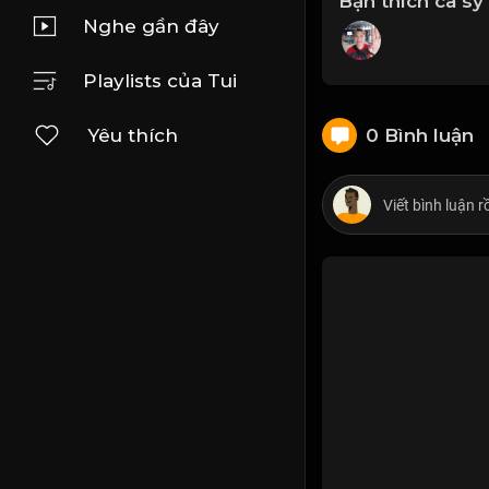
Bạn thích ca sỹ
Nghe gần đây
Playlists của Tui
0 Bình luận
Yêu thích