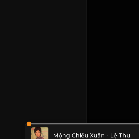
Mộng Chiều Xuân - Lệ Thu