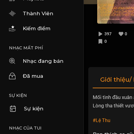
Thành Viên
Kiếm điểm
397
0
0
NHẠC MẤT PHÍ
Nhạc đang bán
Đã mua
Giới thiệu/
SỰ KIỆN
Mối tình đầu xuân 
Lòng tha thiết vươ
Sự kiện
#Lệ Thu
NHẠC CỦA TUI