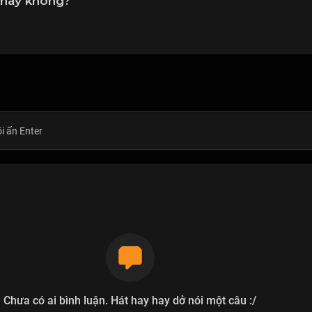
 này không?
Chưa có ai bình luận. Hát hay hay dở nói một câu :/