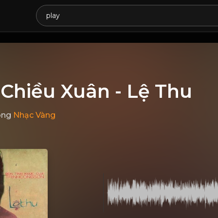
Chiều Xuân - Lệ Thu
ong
Nhạc Vàng