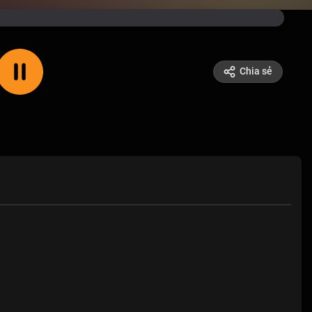
Chia sẻ