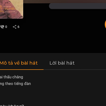
0
6
 Mô tả về bài hát
Lời bài hát
ai thấu chăng
ng theo tiếng đàn