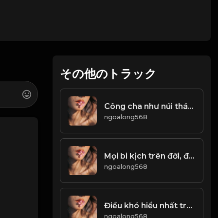
その他のトラック
Công cha như núi thái sơn Nghĩa mẹ như nước trong nguồn chảy ra! & Đạo
ngoalong568
Mọi bi kịch trên đời, đều xuất phát từ TIỀN! & Đạo
ngoalong568
Điều khó hiểu nhất trên đời này, chính là Lường Người! Đạo
ngoalong568