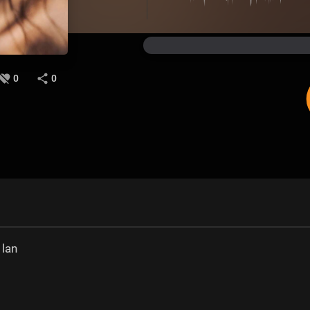
0
0
 lan