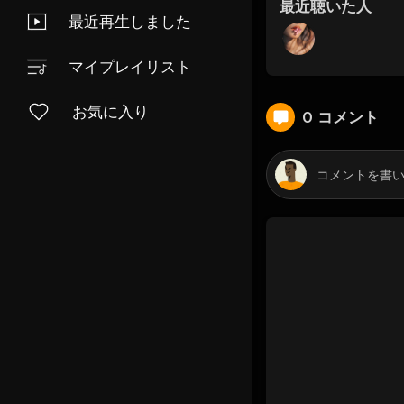
最近聴いた人
最近再生しました
マイプレイリスト
お気に入り
0 コメント