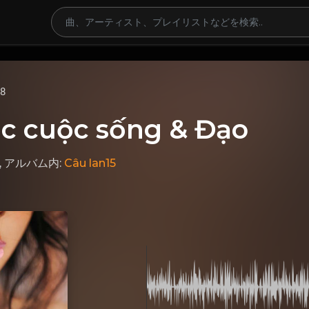
68
ọc cuộc sống & Đạo
, アルバム内:
Câu lan15