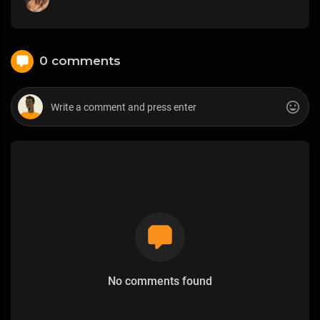
0 comments
No comments found