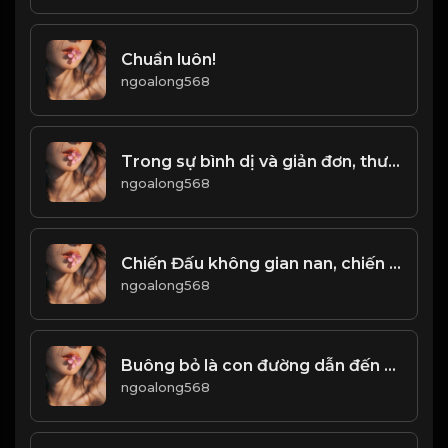
Chuẩn luôn!
ngoalong568
Trong sự bình dị và giản đơn, thường ẩn chứa sự vĩ đại! & Đạo
ngoalong568
Chiến Đấu không gian nan, chiến thắng không vinh quang! Đạo
ngoalong568
Buông bỏ là con đường dẫn đến Hạnh Phúc! & Đạo
ngoalong568