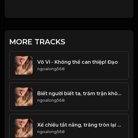
MORE TRACKS
Vô Vi - Không thể can thiệp! Đạo
ngoalong568
Biết người biết ta, trăm trận không nguy! & Đạo
ngoalong568
Xế chiều tắt nắng, trăng tròn lại khuyết, âu cũng là lẽ thường của thế gian &đạo
ngoalong568